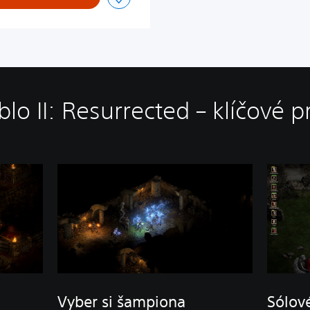
blo II: Resurrected – klíčové p
Vyber si šampiona
Sólové