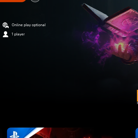
Online play optional
1 player