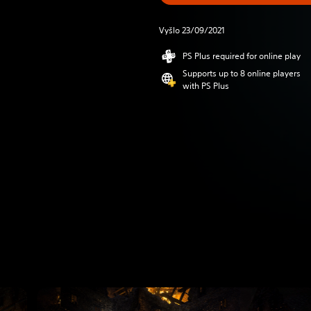
Vyšlo 23/09/2021
PS Plus required for online play
Supports up to 8 online players
with PS Plus