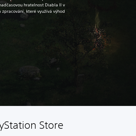
nadčasovou hratelnost Diabla II v
zpracování, které využívá výhod
yStation Store