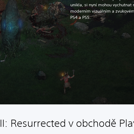
unikla, si nyní mohou vychutnat 
moderním vizuálním a zvukovém 
PS4 a PS5.
 II: Resurrected v obchodě Pla