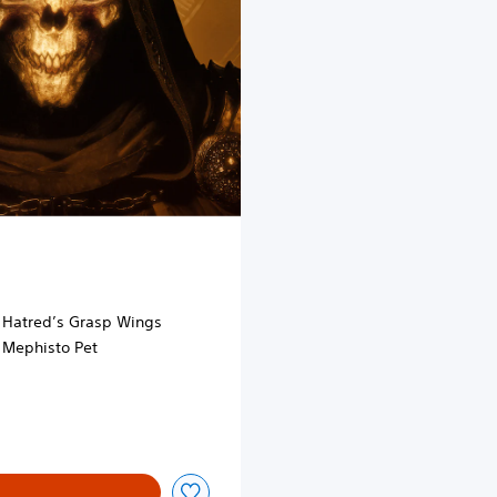
: Hatred’s Grasp Wings
: Mephisto Pet
Kč