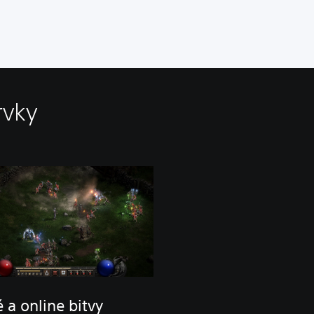
rvky
 a online bitvy