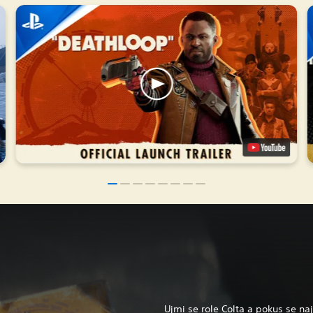
Ujmi se role Colta a pokus se na