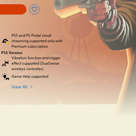
PS5 and PS Portal cloud
streaming supported only with
Premium subscription
PS5 Version
Vibration function and trigger
effect supported (DualSense
wireless controller)
Game Help supported
View All