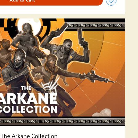
Add to Cart
The Arkane Collection