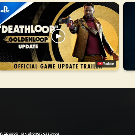
jít způsob, jak ukončit časovou