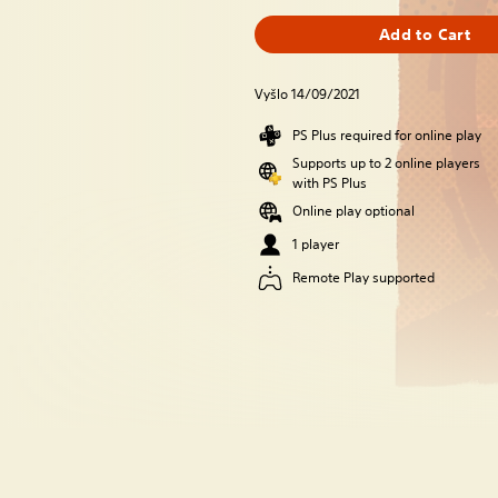
Add to Cart
Vyšlo 14/09/2021
PS Plus required for online play
Supports up to 2 online players
with PS Plus
Online play optional
1 player
Remote Play supported