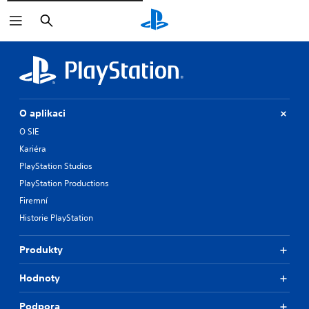
Vyhledat
O aplikaci
O SIE
Kariéra
PlayStation Studios
PlayStation Productions
Firemní
Historie PlayStation
Produkty
Hodnoty
Podpora