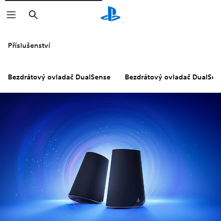
Vyhledat
Příslušenství
Bezdrátový ovladač DualSense
Bezdrátový ovladač DualSen