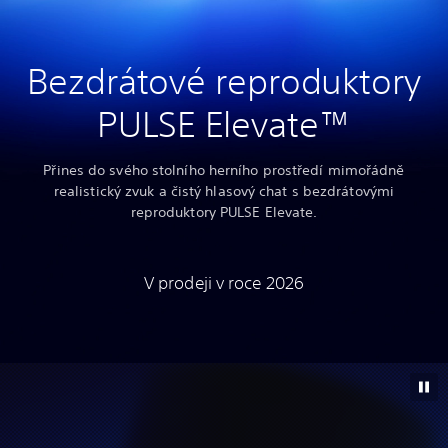
Bezdrátové reproduktory
PULSE Elevate™
Přines do svého stolního herního prostředí mimořádně
realistický zvuk a čistý hlasový chat s bezdrátovými
reproduktory PULSE Elevate.
V prodeji v roce 2026