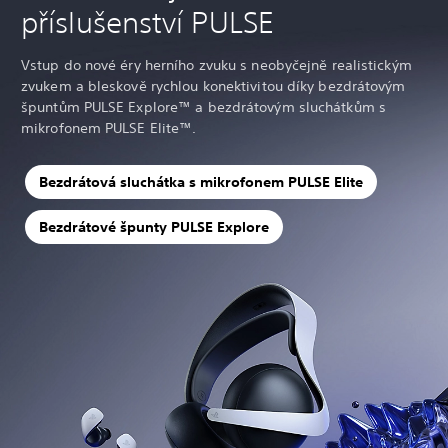
příslušenství PULSE
Vstup do nové éry herního zvuku s neobyčejně realistickým
zvukem a bleskově rychlou konektivitou díky bezdrátovým
špuntům PULSE Explore™ a bezdrátovým sluchátkům s
mikrofonem PULSE Elite™.
Bezdrátová sluchátka s mikrofonem PULSE Elite
Bezdrátové špunty PULSE Explore