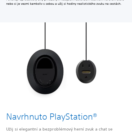
nebo si je vezmi kamkoliv s sebou a užij si hodiny realistického zvuku na cestách.
Navrhnuto PlayStation®
Užij si elegantní a bezproblémový herní zvuk a chat se