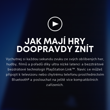
JAK MAJÍ HRY
DOOPRAVDY ZNÍT
Vychutnej si každou sekundu zvuku ze svých oblíbených her,
hudby, filmů a pořadů díky ultra nízké latenci a bezztrátové
bezdrátové technologii PlayStation Link™. Navíc se můžeš
připojit k televizoru nebo chytrému telefonu prostřednictvím
Bluetooth® a poslouchat na ještě více kompatibilních
zařízeních.