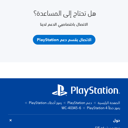
هل تحتاج إلى المساعدة؟
الاتصال باختصاصيي الدعم لدينا
الاتصال بقسم دعم PlayStation
الصفحة الرئيسية
دعم PlayStation
رموز أخطاء PlayStation
رموز خطأ PlayStation 4
WC-40345-6
حول
نبذة عن شركة SIE