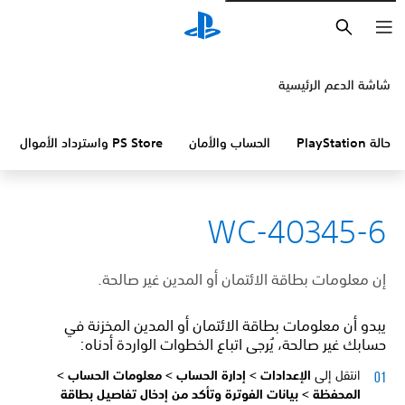
بحث
شاشة الدعم الرئيسية
حالة PlayStation
الحساب والأمان
PS Store واسترداد الأموال
WC-40345-6
إن معلومات بطاقة الائتمان أو المدين غير صالحة.
يبدو أن معلومات بطاقة الائتمان أو المدين المخزنة في
حسابك غير صالحة، يُرجى اتباع الخطوات الواردة أدناه:
انتقل إلى
الإعدادات >
إدارة الحساب >
معلومات الحساب >
المحفظة >
بيانات الفوترة وتأكد من إدخال تفاصيل بطاقة