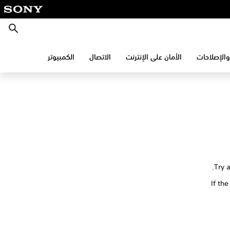
بحث
والإصلاحات
الأمان على الإنترنت
الاتصال
الكمبيوتر
Try 
If th