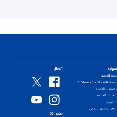
لموارد
اتصال
روط الخدمة
اسة الإلغاء الخاصة بـ PS Store
لتصنيفات العمرية
لتحذيرات الصحية
لمطورون
رنامج الترخيص الرسمي
تطبيق iOS