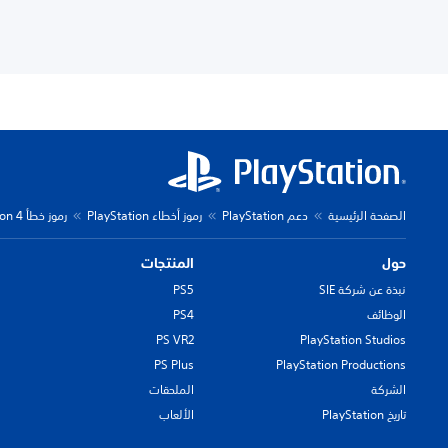
الصفحة الرئيسية
دعم PlayStation
رموز أخطاء PlayStation
رموز خطأ PlayStation 4
حول
المنتجات
نبذة عن شركة SIE
PS5
الوظائف
PS4
PS VR2
PlayStation Studios
PS Plus
PlayStation Productions
الشركة
الملحقات
تاريخ PlayStation
الألعاب