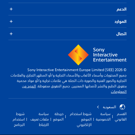
الدعم
الموارد
اتصال
© 2026 Sony Interactive Entertainment Europe Limited (SIEE)
جميع المحتويات وأسماء الألعاب والأسماء التجارية و/أو المظهر التجاري والعلامات
التجارية والصور الفنية والصورة ذات الصلة هي علامات تجارية و/أو مواد محمية
بحقوق الطبع والنشر لأصحابها المعنيين. جميع الحقوق محفوظة.
المزيد من
المعلومات
السعودية
القسم
سياسة
شروط استخدام
خريطة
سياسة
شروط
القانوني
الخصوصية
الموقع
الموقع
ملفات تعريف
استخدام
الإلكتروني
الارتباط
البرنامج