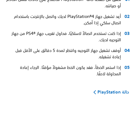
أو صيانته.
أعِد تشغيل جهاز PlayStation®4 لديك واتصل بالإنترنت باستخدام
اتصال سلكي إذا أمكن.
إذا كنت تستخدم اتصالاً لاسلكيًا، فحاول تقريب جهاز PS4®‎ من جهاز
التوجيه لديك.
أوقف تشغيل جهاز التوجيه وانتظر لمدة 5 دقائق على الأقل قبل
إعادة تشغيله.
إذا استمر الخطأ، فقد يكون الخط مشغولاً مؤقتًا. الرجاء إعادة
المحاولة لاحقًا.
حالة PlayStation