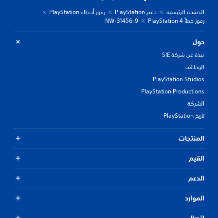
الصفحة الرئيسية
دعم PlayStation
رموز أخطاء PlayStation
رموز خطأ PlayStation 4
NW-31456-9
حول
نبذة عن شركة SIE
الوظائف
PlayStation Studios
PlayStation Productions
الشركة
تاريخ PlayStation
المنتجات
القيم
الدعم
الموارد
اتصال