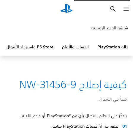
بحث
شاشة الدعم الرئيسية
حالة PlayStation
الحساب والأمان
PS Store واسترداد الأموال
كيفية إصلاح NW-31456-9
خطأ في الاتصال.
يتعذّر على النظام الاتصال بأي من PlayStation®‎ أو خادم اللعبة.
تحقق من أنّ خدمات PlayStation متاحة.