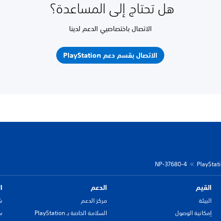
هل تحتاج إلى المساعدة؟
الاتصال باختصاصيي الدعم لدينا
الاتصال بقسم دعم PlayStation
NP-37680-4
القيم
الدعم
ا
البيئة
مركز الدعم
ش
إمكانية الوصول
السلامة الخاصة بـ PlayStation
سي