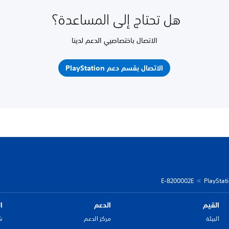
هل تحتاج إلى المساعدة؟
الاتصال باختصاصيي الدعم لدينا
الاتصال بقسم دعم PlayStation
E-8200002E
القيم
الدعم
ا
البيئة
مركز الدعم
ش