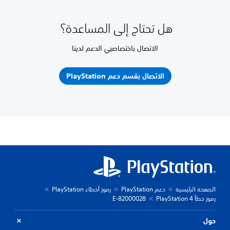
هل تحتاج إلى المساعدة؟
الاتصال باختصاصيي الدعم لدينا
الاتصال بقسم دعم PlayStation
الصفحة الرئيسية
دعم PlayStation
رموز أخطاء PlayStation
رموز خطأ PlayStation 4
E-82000028
حول