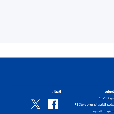
لموارد
اتصال
روط الخدمة
اسة الإلغاء الخاصة بـ PS Store
لتصنيفات العمرية