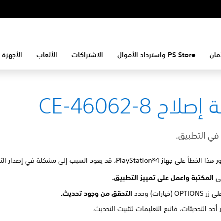
مان
PS Store واسترداد الأموال
الاشتراكات
الألعاب
الأجهزة 
لاح CE-46062-8
ي التطبيق.
PlayStation®4، قد يعود السبب إلى مشكلة في إصدار التطبيق.
لى
المكتبة واعمل على تمييز التطبيق.
O (خيارات) وحدد
التحقق من وجود تحديث.
 أحد التحديثات، فاتبع التعليمات لتثبيت التحديث.