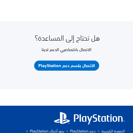
هل تحتاج إلى المساعدة؟
الاتصال باختصاصيي الدعم لدينا
الاتصال بقسم دعم PlayStation
الصفحة الرئيسية
دعم PlayStation
رموز أخطاء PlayStation