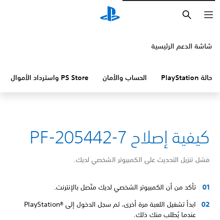
بحث
شاشة الدعم الرئيسية
حالة PlayStation
الحساب والأمان
PS Store واسترداد الأموال
كيفية إصلاح PF-205442-7
فشل تنزيل التحديث على الكمبيوتر الشخصي لديك.
تأكد من أن الكمبيوتر الشخصي لديك متّصل بالإنترنت.
ابدأ تشغيل اللعبة مرة أخرى، ثم سجل الدخول إلى PlayStation®‎
عندما يُطلب منك ذلك.