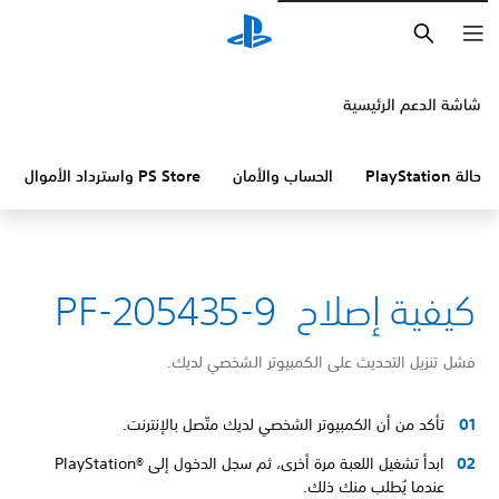
بحث
شاشة الدعم الرئيسية
حالة PlayStation
الحساب والأمان
PS Store واسترداد الأموال
كيفية إصلاح PF-205435-9
فشل تنزيل التحديث على الكمبيوتر الشخصي لديك.
تأكد من أن الكمبيوتر الشخصي لديك متّصل بالإنترنت.
ابدأ تشغيل اللعبة مرة أخرى، ثم سجل الدخول إلى PlayStation®‎
عندما يُطلب منك ذلك.