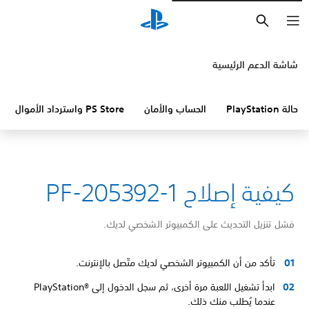
بحث
شاشة الدعم الرئيسية
حالة PlayStation
الحساب والأمان
PS Store واسترداد الأموال
كيفية إصلاح PF-205392-1
فشل تنزيل التحديث على الكمبيوتر الشخصي لديك.
تأكد من أن الكمبيوتر الشخصي لديك متّصل بالإنترنت.
ابدأ تشغيل اللعبة مرة أخرى، ثم سجل الدخول إلى PlayStation®‎
عندما يُطلب منك ذلك.