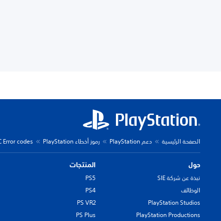
الصفحة الرئيسية
دعم PlayStation
رموز أخطاء PlayStation
C Error codes
حول
المنتجات
نبذة عن شركة SIE
PS5
الوظائف
PS4
PS VR2
PlayStation Studios
PS Plus
PlayStation Productions