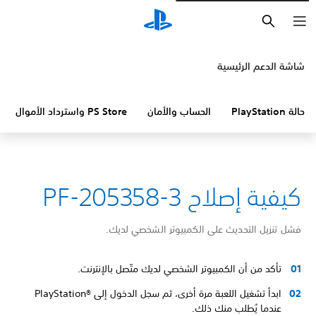
بحث
شاشة الدعم الرئيسية
حالة PlayStation
الحساب والأمان
PS Store واسترداد الأموال
كيفية إصلاح PF-205358-3
فشل تنزيل التحديث على الكمبيوتر الشخصي لديك.
تأكد من أن الكمبيوتر الشخصي لديك متّصل بالإنترنت.
ابدأ تشغيل اللعبة مرة أخرى، ثم سجل الدخول إلى PlayStation®‎
عندما يُطلب منك ذلك.