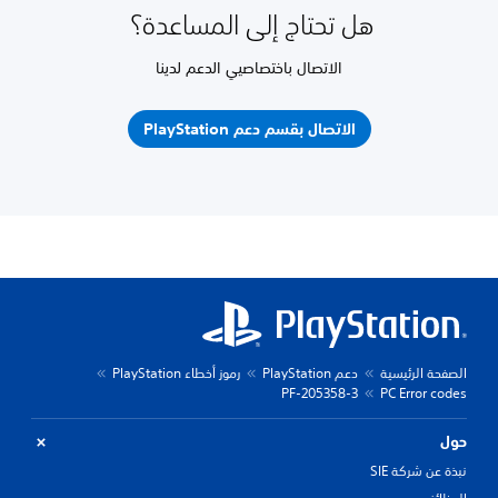
هل تحتاج إلى المساعدة؟
الاتصال باختصاصيي الدعم لدينا
الاتصال بقسم دعم PlayStation
الصفحة الرئيسية
دعم PlayStation
رموز أخطاء PlayStation
PF-205358-3
PC Error codes
حول
نبذة عن شركة SIE