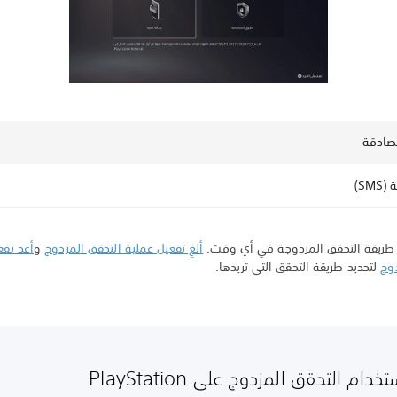
صادقة
SM)
 طريقة التحقق المزدوجة في أي وقت.
ألغِ تفعيل عملية التحقق المزدوج
و
أعد تفع
دوج
لتحديد طريقة التحقق التي تريدها.
دام التحقق المزدوج على PlayStation