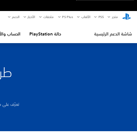
متجر
PS5‏
الألعاب
PS Plus
ملحقات
الأخبار
الدعم
شاشة الدعم الرئيسية
حالة PlayStation
الحساب والأ
طري