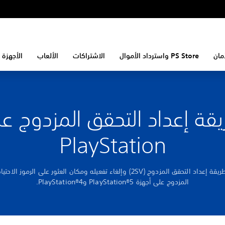
مان
PS Store واسترداد الأموال
الاشتراكات
الألعاب
الأجهزة 
قة إعداد التحقق المزدوج ع
PlayStation
تعرّف على طريقة إعداد التحقق المزدوج (2SV) وإلغاء تفعيله ومكان العثور على الرمو
المزدوج على أجهزة PlayStation®5 وPlayStation®4.