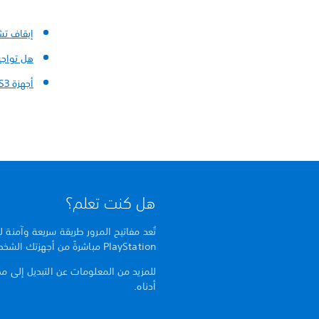
إيقاف تش
هل تواجه
أجهزة PS3 وPS Vita
هل كنت تعلم؟
تُعد مفاتيح المرور طريقة سريعة وآمنة
PlayStation مباشرةً من أجهزتك الشخصية.
للمزيد من المعلومات عن التبديل إلى مصا
أدناه.