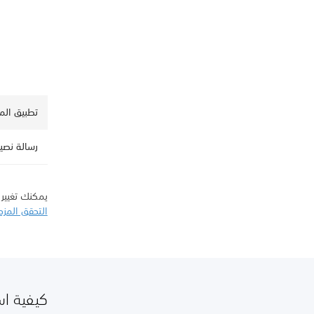
تطبيق الم
رسالة نصية (S
يمكنك تغيير
التحقق المز
كيفية استخ