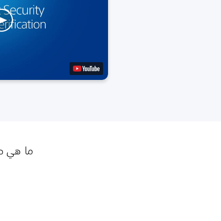
ما هي طر