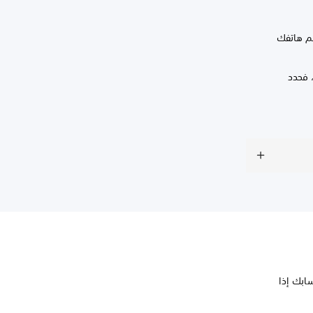
قم هاتفك
ابك إذا