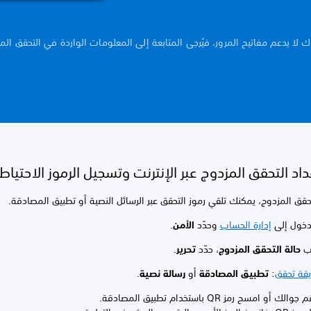
ك لا يدعم مفاتيح المرور، فيُرجى المتابعة إلى المعلومات الواردة في التحقق الم
اد التحقق المزدوج عبر الإنترنت وتسجيل الرموز الاحتياط
تحقق المزدوج، يمكنك تلقي رموز التحقق عبر الرسائل النصية أو تطبيق المصادقة.
دخول إلى
إدارة الحساب
وحدّد
الأمن
.
نب
حالة التحقق المزدوج
، حدّد
تحرير
.
قة تحقق
:
تطبيق المصادقة
أو
رسالة نصية
.
ك أو امسح رمز QR باستخدام تطبيق المصادقة.