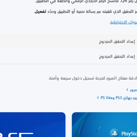
ي الرقمي والصقه في التطبيق.
ز التحقق الذي تلقيته عبر رسالة نصية أو التطبيق وحدّد
تفعيل
.
وزك الاحتياطية
.
دقة مفتاح المرور لتجربة تسجيل دخول سريعة وآمنة.
مرور
َي PS3 وPS Vita