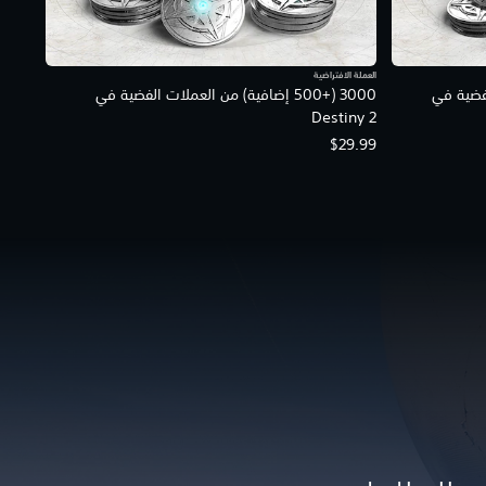
العملة الافتراضية
 الفضية في
3000 (+500 إضافية) من العملات الفضية في
Destiny 2
$29.99