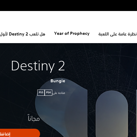
Year of Prophecy
نظرة عامة على اللعبة
هل تلعب Destiny 2 لأول مرة؟
Destiny 2
Bungie
متاحة على
PS5
PS4
مجاناً
إضافة 