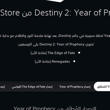
تحتوي Destiny 2: Year of Prophecy على التوسعتين:
The Edge of Fate (متاحة الآن)
Renegades (متاحة الآن)
إصدار Year of Prophecy
إصدار The Edge of Fate القياسي
إصدار Renegades 
الإصدار المُطلَق من Year of Prophecy