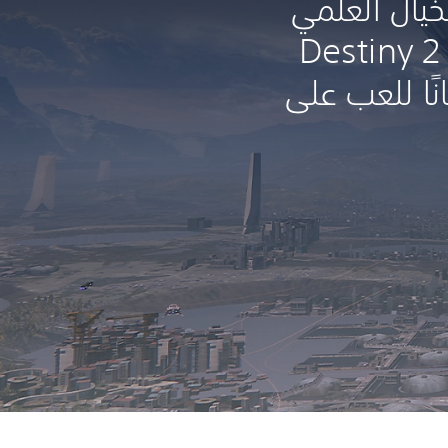
يال العلمي
المذهل في لعبة Destiny 2
نًا للعب على