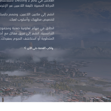
انغمس في عالم 2
الحركة المميزة كثيفة اللاعبين عبر الإنترن
انضم إلى ملايين اللاعبين، وصمم حارس
لتخصيص مظهرك وأسلوب لعبك.
انطلق في مهام تعاونية صعبة ومجموع
المتطورة أو استكشف النجوم بمفردك.
واكب القصة حتى الآن