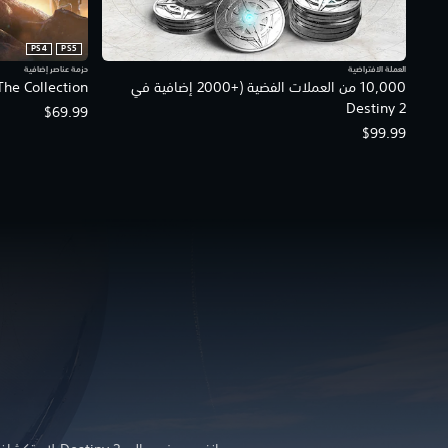
PS4
PS5
العملة الافتراضية
حزمة عناصر إضافية
10,000 من العملات الفضية (+2000 إضافية في
The Collection
Destiny 2
$69.99
$99.99