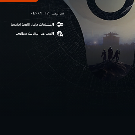
تم الإصدار ٠٦/٠٩/٢٠١٧
المشتريات داخل اللعبة اختيارية
اللعب عبر الإنترنت مطلوب