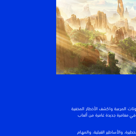
تات المرعبة واكشف الأخطار المخفية
داء الجبل في مغامرة جديدة غامرة من ألعاب
 الخطيرة، والأساطير القبلية، والمهام