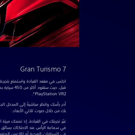
Gran Turismo 7
قبل، حيث ستقو
PlayStation VR2*.
أدر رأسك وانظر مباشرةً إلى المدخل الج
بك من خلال صوت ثلاثي الأبعاد.
غيّر تجربتك في القيادة، إذ تمنحك ميزة 
في سماعة الرأس عند الاحتكاك بسائق آخ
في السباقات الفردية أو اللاعبين المتعدد