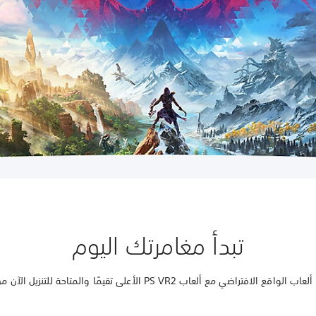
تبدأ مغامرتك اليوم
 ألعاب PS VR2 الأعلى تقيمًا والمتاحة للتنزيل الآن من PlayStation Store.