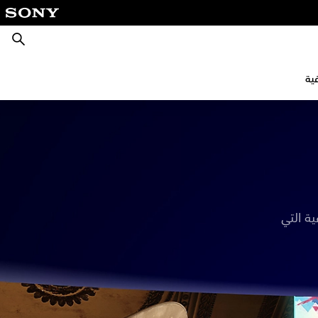
بحث
ية
ة التي