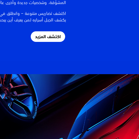
المشوّقة، وشخصيات جديدة وأخرى عائ
اكتشف تضاريس متنوعة – وانطلق في رح
يكشف الجبل أسراره لمن يعرف أين يبح
اكتشف المزيد