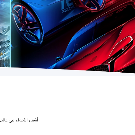
أشعل الأجواء في عالم ألعاب الواقع الافتراضي مع