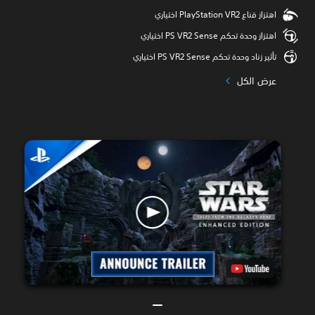
اهتزاز قناع PlayStation VR2 اختياري
اهتزاز وحدة تحكم PS VR2 Sense اختياري
تأثير زناد وحدة تحكم PS VR2 Sense اختياري
عرض الكل