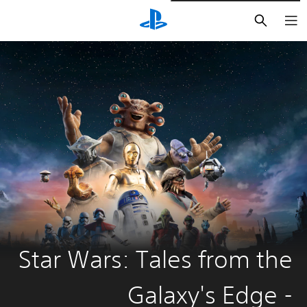
بحث
Star Wars: Tales from the
Galaxy's Edge -