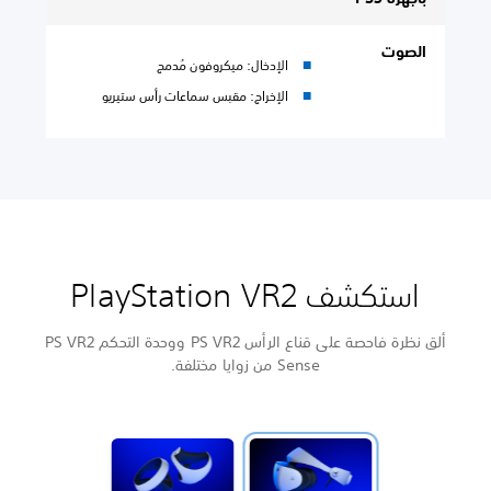
الصوت
الإدخال: ميكروفون مُدمج
الإخراج: مقبس سماعات رأس ستيريو
استكشف PlayStation VR2
ألق نظرة فاحصة على قناع الرأس PS VR2 ووحدة التحكم PS VR2
Sense من زوايا مختلفة.