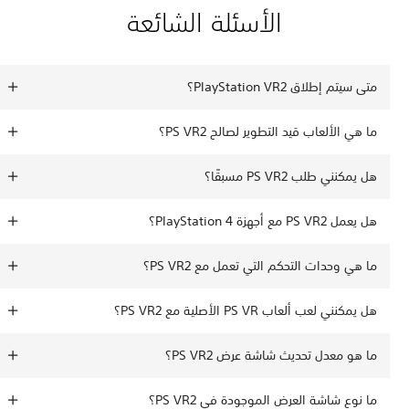
الأسئلة الشائعة
 سيتم إطلاق PlayStation VR2؟
 هي الألعاب قيد التطوير لصالح PS VR2؟
يمكنني طلب PS VR2 مسبقًا؟
 PS VR2 مع أجهزة PlayStation 4؟
 هي وحدات التحكم التي تعمل مع PS VR2؟
مكنني لعب ألعاب PS VR الأصلية مع PS VR2؟
 هو معدل تحديث شاشة عرض PS VR2؟
 نوع شاشة العرض الموجودة في PS VR2؟