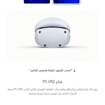
"اسحب للتدوير، اضغط بإصبعين للتكبير "
قناع PS VR2
يتيح لك قناع الرأس والنطاق والعدسات القابلة للتعديل لقناع الرأس PS VR2 ضبط
الإعداد الخاص بك لتوفير تجربة مريحة وغامرة.