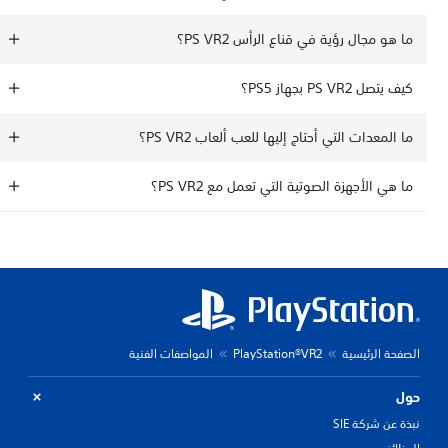
 هو مجال رؤية في قناع الرأس PS VR2؟
يتصل PS VR2 بجهاز PS5؟
 المعدات التي أحتاج إليها للعب ألعاب PS VR2؟
 هي الأجهزة الصوتية التي تعمل مع PS VR2؟
حة الرئيسية
PlayStation®VR2
المواصفات الفنية
ل
 عن شركة SIE