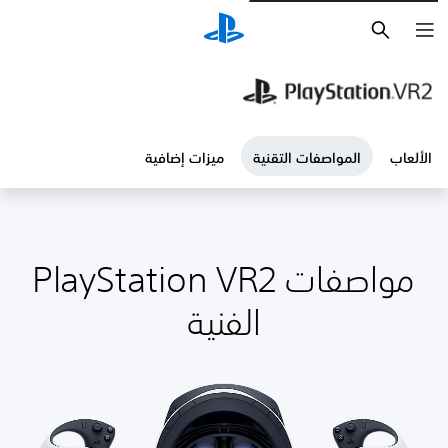
بحث
اب
المواصفات التقنية
ميزات إضافية
مواصفات PlayStation VR2
الفنية