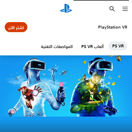
بحث
PlayStation VR
اشترِ الآن
PS VR
ألعاب PS VR
المواصفات التقنية