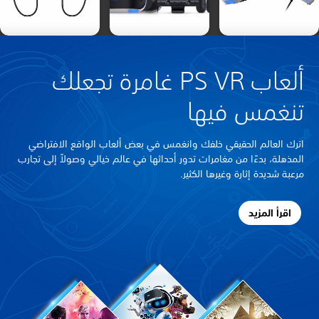
ألعاب PS VR غامرة تجعلك
تنغمس فيها
اترك العالم الحقيقي خلفك وانغمس في بعض ألعاب الواقع الافتراضي
المذهلة، بدءًا من مغامرات تدور أحداثها في عالم خيالي وصولاً إلى تجارب
مرعبة شديدة إثارة وغيرها الكثير.
اقرأ المزيد