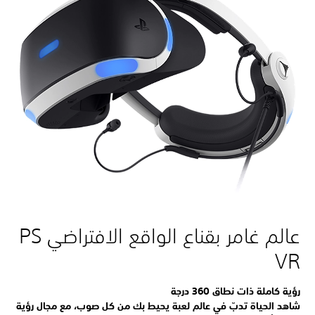
عالم غامر بقناع الواقع الافتراضي PS
VR
رؤية كاملة ذات نطاق 360 درجة
شاهد الحياة تدبّ في عالم لعبة يحيط بك من كل صوب، مع مجال رؤية