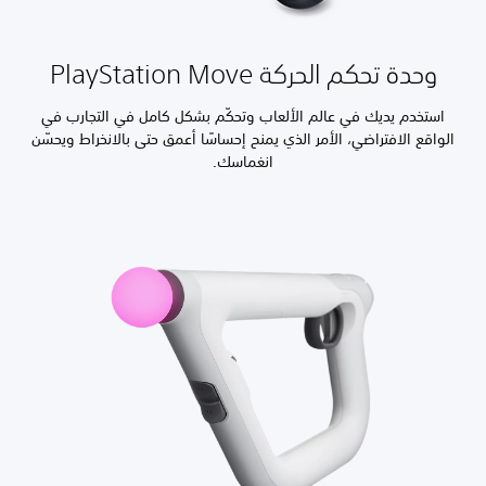
وحدة تحكم الحركة PlayStation Move
استخدم يديك في عالم الألعاب وتحكّم بشكل كامل في التجارب في
الواقع الافتراضي، الأمر الذي يمنح إحساسًا أعمق حتى بالانخراط ويحسّن
انغماسك.