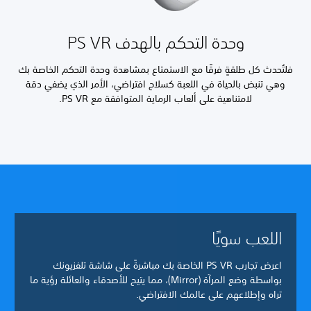
وحدة التحكم بالهدف PS VR
فلتُحدث كل طلقةٍ فرقًا مع الاستمتاع بمشاهدة وحدة التحكم الخاصة بك
وهي تنبض بالحياة في اللعبة كسلاح افتراضي، الأمر الذي يضفي دقة
لامتناهية على ألعاب الرماية المتوافقة مع PS VR.
اللعب سويًا
اعرض تجارب PS VR الخاصة بك مباشرةً على شاشة تلفزيونك
بواسطة وضع المرآة (Mirror)، مما يتيح للأصدقاء والعائلة رؤية ما
تراه وإطلاعهم على عالمك الافتراضي.