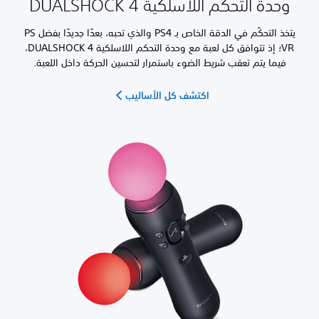
وحدة التحكم اللاسلكية DUALSHOCK 4
يتخذ التحكّم في الدقة الخاص بـ PS4 والذي تحبه، بعدًا جديدًا بفضل PS
VR؛ إذ تتوافق كل لعبة مع وحدة التحكم اللاسلكية DUALSHOCK 4،
فيما يتم تعقب شريط الضوء باستمرار لتحسين الحركة داخل اللعبة.
اكتشف كل الأساليب