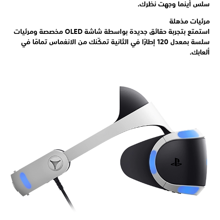
سلس أينما وجهت نظرك.
مرئيات مذهلة
استمتع بتجربة حقائق جديدة بواسطة شاشة OLED مخصصة ومرئيات
سلسة بمعدل 120 إطارًا في الثانية تمكّنك من الانغماس تمامًا في
ألعابك.