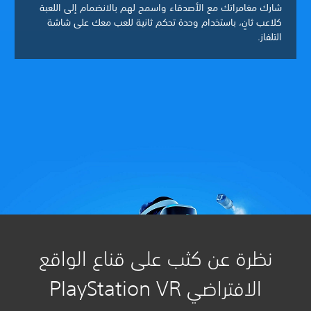
شارك مغامراتك مع الأصدقاء واسمح لهم بالانضمام إلى اللعبة
كلاعب ثانٍ، باستخدام وحدة تحكم ثانية للعب معك على شاشة
التلفاز.
نظرة عن كثب على قناع الواقع
الافتراضي PlayStation VR