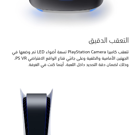
التعقب الدقيق
تتعقب كاميرا PlayStation Camera تسعة أضواء LED تم وضعها في
الجهتين الأمامية والخلفية وعلى جانبَي قناع الواقع الافتراضي PS VR،
وذلك لضمان دقة التحديد داخل اللعبة، أينما كنت في الغرفة.