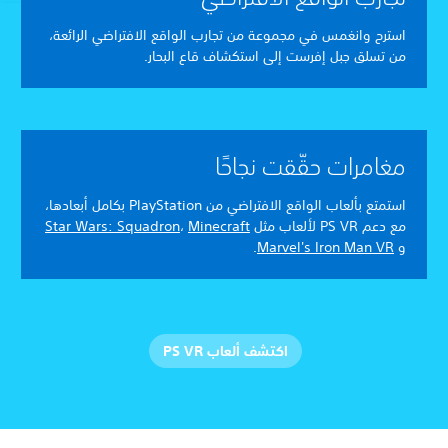
استرح وانغمس في مجموعة من تجارب الواقع الافتراضي الرائعة،
من تسلق جبل إفرست إلى استكشاف قاع البحار.
مغامرات حقّقت نجاحًا
استمتع بألعاب الواقع الافتراضي من PlayStation بكامل أبعادها،
مع دعم PS VR لألعاب مثل
Minecraft
،
Star Wars: Squadron
و
Marvel's Iron Man VR
.
اكتشف ألعاب PS VR