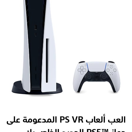
العب ألعاب PS VR المدعومة على