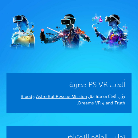
ألعاب PS VR حصرية
جرِّب ألعابًا مذهلة مثل
Astro Bot Rescue Mission
و
Blood
and Truth
و
Dreams VR
.
تجارب الواقع الافتراضي