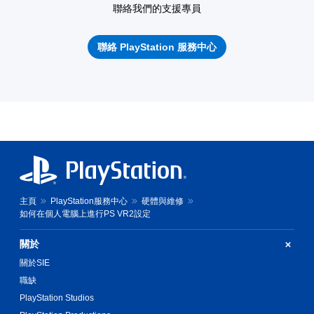
聯絡我們的支援專員
聯絡 PlayStation 服務中心
主頁
PlayStation服務中心
硬體與維修
如何在個人電腦上進行PS VR2設定
關於
關於SIE
職缺
PlayStation Studios