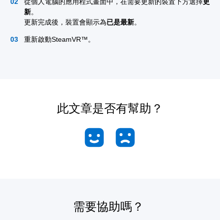
從個人電腦的應用程式畫面中，在需要更新的裝置下方選擇
更
新
。
更新完成後，裝置會顯示為
已是最新
。
重新啟動SteamVR™。
此文章是否有幫助？
需要協助嗎？