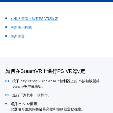
在個人電腦上調整PS VR2設定
更新應用程式
更新裝置
如何在SteamVR上進行PS VR2設定
按下PlayStation VR2 Sense™控制器上的PS按鈕以開啟
SteamVR™儀表板。
進行下列其中一項操作。
選擇PS VR2圖示。
此選項可讓您調整螢幕亮度和控制器震動強度。