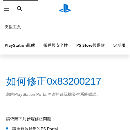
搜
尋
支援主頁
PlayStation狀態
帳戶與安全性
PS Store與退款
定期服務
如何修正0x83200217
您的PlayStation Portal™遙控遊玩機發生系統錯誤。
請依照下列步驟修正問題：
請重新啟動您的PS Portal。