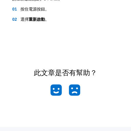
按住電源按鈕。
選擇
重新啟動
。
此文章是否有幫助？