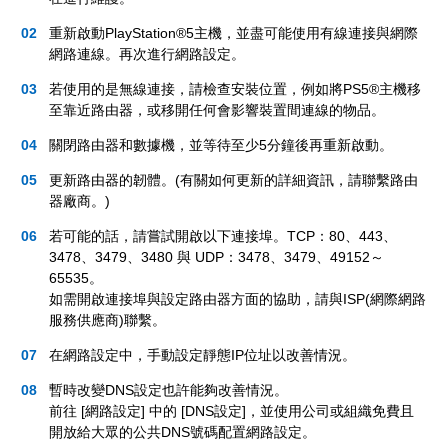
重新啟動PlayStation®5主機，並盡可能使用有線連接與網際
網路連線。再次進行網路設定。
若使用的是無線連接，請檢查安裝位置，例如將PS5®主機移
至靠近路由器，或移開任何會影響裝置間連線的物品。
關閉路由器和數據機，並等待至少5分鐘後再重新啟動。
更新路由器的韌體。(有關如何更新的詳細資訊，請聯繫路由
器廠商。)
若可能的話，請嘗試開啟以下連接埠。TCP：80、443、
3478、3479、3480 與 UDP：3478、3479、49152～
65535。
如需開啟連接埠與設定路由器方面的協助，請與ISP(網際網路
服務供應商)聯繫。
在網路設定中，手動設定靜態IP位址以改善情況。
暫時改變DNS設定也許能夠改善情況。
前往 [網路設定] 中的 [DNS設定]，並使用公司或組織免費且
開放給大眾的公共DNS號碼配置網路設定。