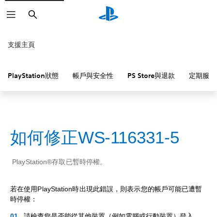
搜
尋
支援主頁
PlayStation狀態
帳戶與安全性
PS Store與退款
定期服務
如何修正WS-116331-5
PlayStation®存取已暫時停權。
若在使用PlayStation時出現此錯誤，則表示您的帳戶可能已遭暫
時停權：
請檢查您是否能從其他裝置（例如電腦或行動裝置）登入。