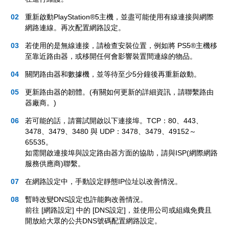
重新啟動PlayStation®5主機，並盡可能使用有線連接與網際
網路連線。再次配置網路設定。
若使用的是無線連接，請檢查安裝位置，例如將 PS5®主機移
至靠近路由器，或移開任何會影響裝置間連線的物品。
關閉路由器和數據機，並等待至少5分鐘後再重新啟動。
更新路由器的韌體。(有關如何更新的詳細資訊，請聯繫路由
器廠商。)
若可能的話，請嘗試開啟以下連接埠。TCP：80、443、
3478、3479、3480 與 UDP：3478、3479、49152～
65535。
如需開啟連接埠與設定路由器方面的協助，請與ISP(網際網路
服務供應商)聯繫。
在網路設定中，手動設定靜態IP位址以改善情況。
暫時改變DNS設定也許能夠改善情況。
前往 [網路設定] 中的 [DNS設定]，並使用公司或組織免費且
開放給大眾的公共DNS號碼配置網路設定。