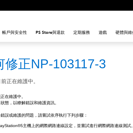
帳戶與安全性
PS Store與退款
定期服務
遊戲
硬體與維
修正NP-103117-3
目前正在維護中。
能正在維護中。
器狀態，以瞭解錯誤和維護資訊。
器錯誤或維護的問題，請嘗試依序執行下列步驟：
layStation®5主機上的網際網路連線設定，並嘗試進行網際網路連線測試