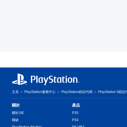
主頁
PlayStation服務中心
PlayStation錯誤代碼
PlayStation 5錯
關於
產品
關於SIE
PS5
職缺
PS4