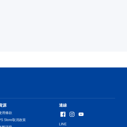
資源
連線
使用條款
PS Store取消政策
LINE