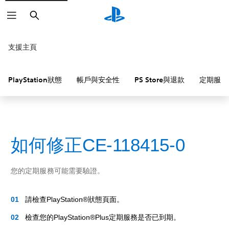
搜
尋
支援主頁
PlayStation狀態
帳戶與安全性
PS Store與退款
定期服務
如何修正CE-118415-0
您的定期服務可能需要驗證。
請檢查PlayStation®狀態頁面。
檢查您的PlayStation®Plus定期服務是否已到期。