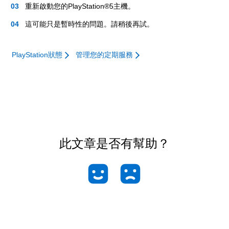
重新啟動您的PlayStation®5主機。
這可能只是暫時性的問題。請稍後再試。
PlayStation狀態
管理您的定期服務
此文章是否有幫助？