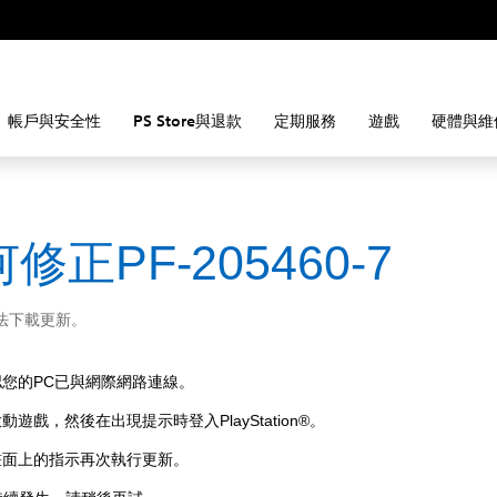
帳戶與安全性
PS Store與退款
定期服務
遊戲
硬體與維
修正PF-205460-7
法下載更新。
認您的PC已與網際網路連線。
動遊戲，然後在出現提示時登入PlayStation®。
畫面上的指示再次執行更新。