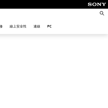
搜
尋
修
線上安全性
連線
PC