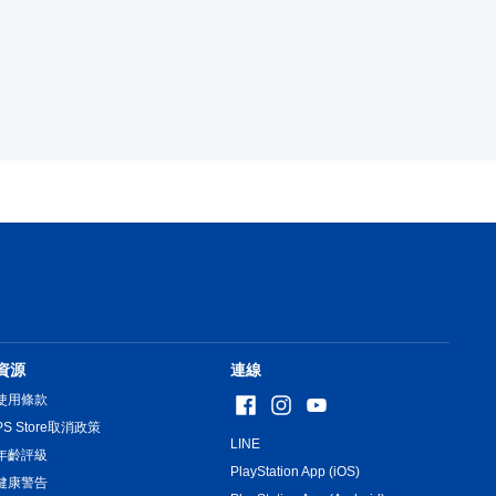
資源
連線
使用條款
PS Store取消政策
LINE
年齡評級
PlayStation App (iOS)
健康警告