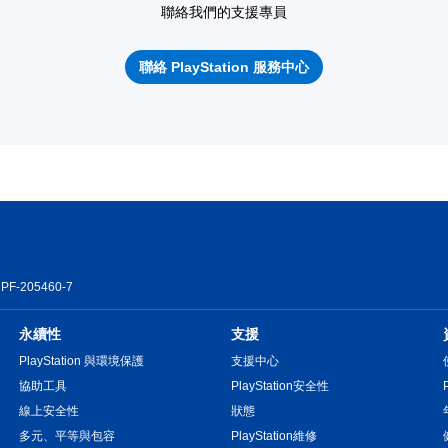
聯絡我們的支援專員
聯絡 PlayStation 服務中心
PF-205460-7
永續性
支援
PlayStation 與環境保護
支援中心
協助工具
PlayStation安全性
線上安全性
狀態
多元、平等與包容
PlayStation維修