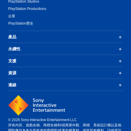
PlayStation Studios
PlayStation Productions
企業
PlayStation歷史
產品
永續性
支援
資源
連線
© 2026 Sony Interactive Entertainment LLC
所有內容、遊戲名稱、商標名稱和/或商業外觀、商標、美術設計圖以及相
關影像均為各自所有者的商標和/或著作權素材。保留所有權利。
詳細資訊