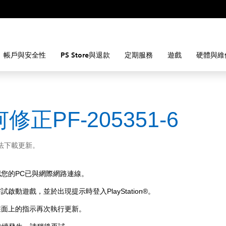
帳戶與安全性
PS Store與退款
定期服務
遊戲
硬體與維
修正PF-205351-6
法下載更新。
認您的PC已與網際網路連線。
試啟動遊戲，並於出現提示時登入PlayStation®。
畫面上的指示再次執行更新。