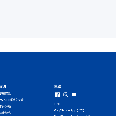
資源
連線
使用條款
PS Store取消政策
LINE
年齡評級
PlayStation App (iOS)
健康警告