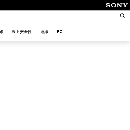
搜
尋
修
線上安全性
連線
PC