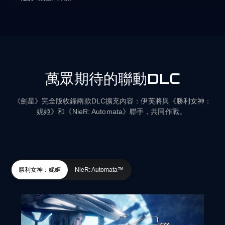
萬眾期待的聯動DLC
《劍星》完全版收錄兩款DLC擴充內容：伊芙將與《勝利女神：
妮姬》和《NieR: Automata》聯手，共同作戰。
勝利女神：妮姬
NieR: Automata™