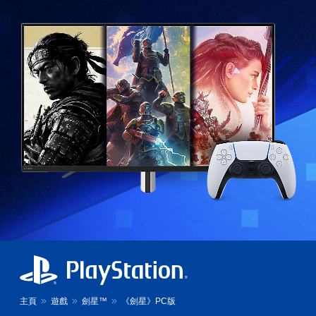
主頁
遊戲
劍星™
《劍星》PC版