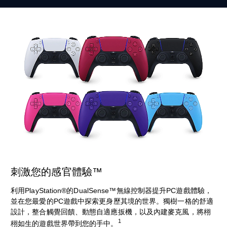
刺激您的感官體驗™
利用PlayStation®的DualSense™無線控制器提升PC遊戲體驗，
並在您最愛的PC遊戲中探索更身歷其境的世界。獨樹一格的舒適
設計，整合觸覺回饋、動態自適應扳機，以及內建麥克風，將栩
1
栩如生的遊戲世界帶到您的手中。