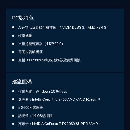
PC版特色
AI升頻以及影格生成技術（NVIDIA DLSS 3、AMD FSR 3）
幀率解鎖
支援超寬顯示器（4:5至32:9）
更高材質解析度
支援DualSense®無線控制器及觸覺回饋
建議配備
作業系統：Windows 10 64位元
處理器：Intel® Core™ i5-8400 AMD / AMD Ryzen™
5 3600X 處理器
記憶體：16 GB記憶體
顯示卡：NVIDIA GeForce RTX 2060 SUPER / AMD