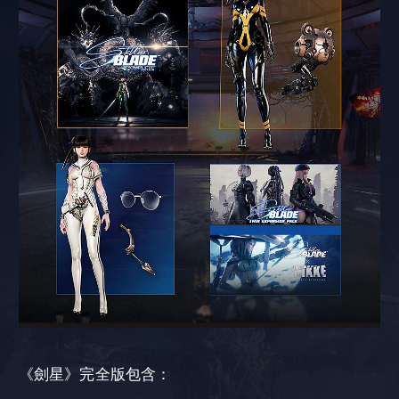
《劍星》完全版包含：