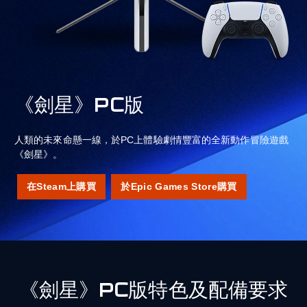
《劍星》PC版
人類的未來命懸一線，於PC上體驗劇情豐富的全新動作冒險遊戲
《劍星》。
在Steam上購買
於Epic Games Store購買
《劍星》PC版特色及配備要求