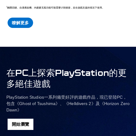
1
觸覺回饋、自適應扳機、內建麥克風功能可能需要USB連接，並在遊戲支援的情況下使用。
瞭解更多
在PC上探索PlayStation的更
多絕佳遊戲
PlayStation Studios一系列備受好評的遊戲作品，現已登陸PC，
包含《Ghost of Tsushima》、《Helldivers 2》及《Horizon Zero
Dawn》
開始瀏覽