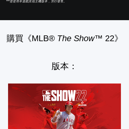
***需使用本遊戲其他主機版本，另行發售。
購買《MLB®
The Show
™ 22》
版本：
普
通
版