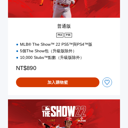
普通版
PS4
PS5
MLB® The Show™ 22 PS5™與PS4™版
5個The Show包（升級版除外）
10,000 Stubs™點數（升級版除外）
NT$890
加入購物籃
普
通
版