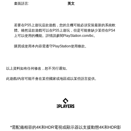
畫面語言:
英文
若要在PS5上遊玩這款遊戲，您的主機可能必須安裝最新的系統軟
體。雖然這款遊戲可以在PS5上遊玩，但是可能會缺少某些在PS4
上可以使用的機能。詳情請參閱PlayStation.com/bc。
購買或使用本內容需遵守PlayStation使用條款。
以上資料如有任何修改，恕不另行通知。
此遊戲/內容可能不會在某些國家或地區或以某些語言提供。
*需配備相容的4K和HDR電視或顯示器以支援動態4K和HDR影