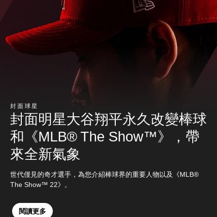
封面球星
封面明星大谷翔平永久改變棒球
和《MLB® The Show™》，帶
來全新氣象
世代僅見的奇才選手，為您介紹棒球界的重要人物以及《MLB®
The Show™ 22》。
閱讀更多