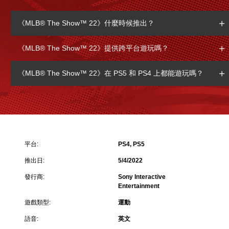
《MLB® The Show™ 22》什麼時候推出？
《MLB® The Show™ 22》提供跨平台遊玩嗎？
《MLB® The Show™ 22》在 PS5 和 PS4 上都能遊玩嗎？
平台:
PS4, PS5
推出日:
5/4/2022
發行商:
Sony Interactive
Entertainment
遊戲類型:
運動
語音:
英文