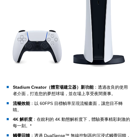
Stadium Creator（體育場建立器）新功能
：透過改良的使用
者介面，打造您的夢想球場，並在場上享受夜間賽事。
流暢效能
：以 60FPS 目標幀率呈現流暢畫面，讓您目不轉
睛。
4K 解析度
：在銳利的 4K 動態解析度下，體驗賽事精彩刺激的
每一刻。*
觸覺回饋
：透過 DualSense™ 無線控制器的沉浸式觸覺回饋，