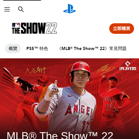
搜
尋
立即購買
概覽
PS5™ 特色
《MLB® The Show™ 22》常見問題
MLB® The Show™ 22