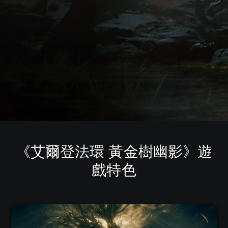
《艾爾登法環 黃金樹幽影》遊
戲特色