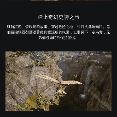
踏上奇幻史詩之旅
破解謎題、發現隱藏故事、穿越危險之地，並對抗危險頭目。每
個冒險場景都瀰漫著經典童話般的氛圍，但眼見不一定為實，兄
弟倆必須時刻保持警惕。