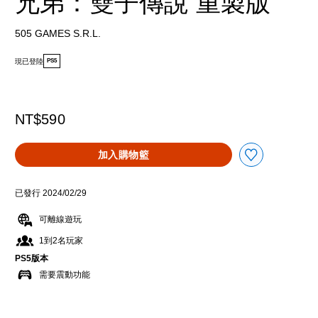
兄弟：雙子傳說 重製版
505 GAMES S.R.L.
現已登陸
PS5
NT$590
加入購物籃
已發行 2024/02/29
可離線遊玩
1到2名玩家
PS5版本
需要震動功能