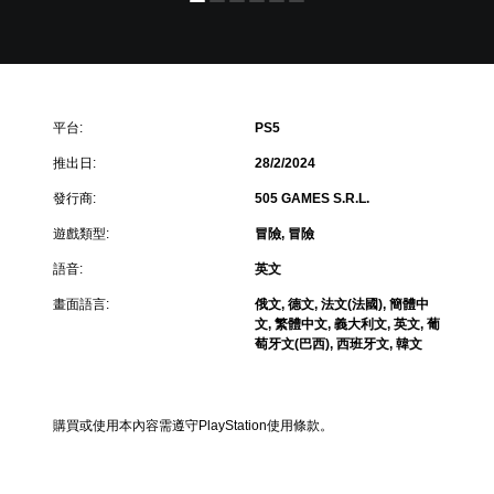
平台:
PS5
推出日:
28/2/2024
發行商:
505 GAMES S.R.L.
遊戲類型:
冒險, 冒險
語音:
英文
畫面語言:
俄文, 德文, 法文(法國), 簡體中
文, 繁體中文, 義大利文, 英文, 葡
萄牙文(巴西), 西班牙文, 韓文
購買或使用本內容需遵守PlayStation使用條款。