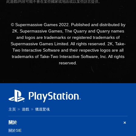
此遊戲/內容可能不會在某些國家或地區或以某些語言提供。
© Supermassive Games 2022. Published and distributed by
2K. Supermassive Games, The Quarry and Quarry names
and logos are trademarks or registered trademarks of
Supermassive Games Limited. All rights reserved. 2K, Take-
Two Interactive Software and their respective logos are all
trademarks of Take-Two Interactive Software, Inc. All rights
reserved.
主頁
遊戲
獵逃驚魂
關於
關於SIE