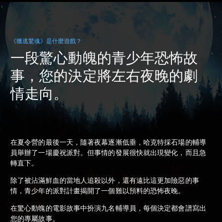
《獵逃驚魂》是什麼遊戲？
一段驚心動魄的青少年恐怖故
事，您的決定將左右夜晚的劇
情走向。
在夏令營的最後一天，隨著夜幕逐漸低垂，哈克特採石場的輔導
員舉辦了一場慶祝派對。但事情的發展很快就出現變化，而且急
轉直下。
除了被沾滿鮮血的當地人追殺以外，還有遠比這更加險惡的事
情，青少年的派對計畫揭開了一個難以預料的恐怖夜晚。
在驚心動魄的電影故事中扮演九名輔導員，每個決定都會譜寫出
您的專屬故事。