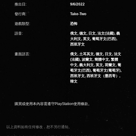
推出日:
9/6/2022
發行商:
Take-Two
遊戲類型:
恐怖
語音:
俄文, 德文, 日文, 法文(法國), 義
大利文, 英文, 葡萄牙文(巴西),
西班牙文
畫面語言:
俄文, 土耳其文, 德文, 日文, 法文
(法國), 波蘭文, 簡體中文, 繁體
中文, 義大利文, 英文, 荷蘭文, 葡
萄牙文(巴西), 葡萄牙文(葡萄牙),
西班牙文, 西班牙文（墨西哥）,
韓文
購買或使用本內容需遵守PlayStation使用條款。
以上資料如有任何修改，恕不另行通知。