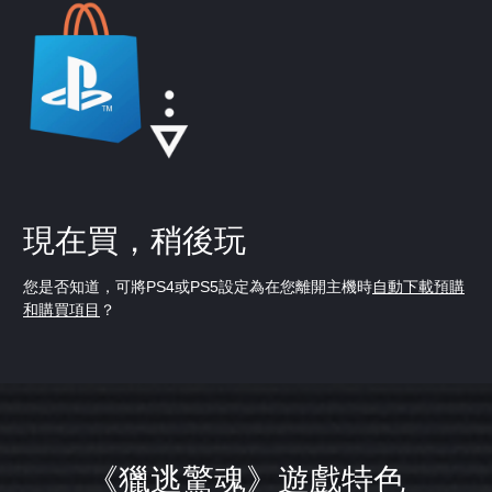
現在買，稍後玩
您是否知道，可將PS4或PS5設定為在您離開主機時
自動下載預購
和購買項目
？
《獵逃驚魂》遊戲特色