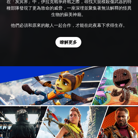
在「灰冥界」中，伊拉克戰爭終戰之際，尋找大規模殺傷武器的特
種部隊發現了更為致命的威脅，一座深埋並聚集著無法解釋的怪異
生物的蘇美神廟。
他們必須和原來的敵人一起合作，才能在此夜幕下求得生存。
瞭解更多