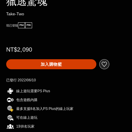
獵逃驚魂
Take-Two
現已登陸
PS4
PS5
NT$2,090
加入購物籃
已發行 2022/06/10
線上遊玩需要PS Plus
包含遊戲內購
最多支援8名加入PS Plus的線上玩家
可在線上遊玩
1到8名玩家