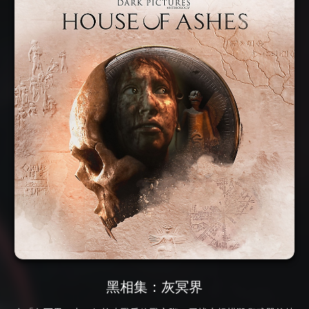
黑相集：灰冥界