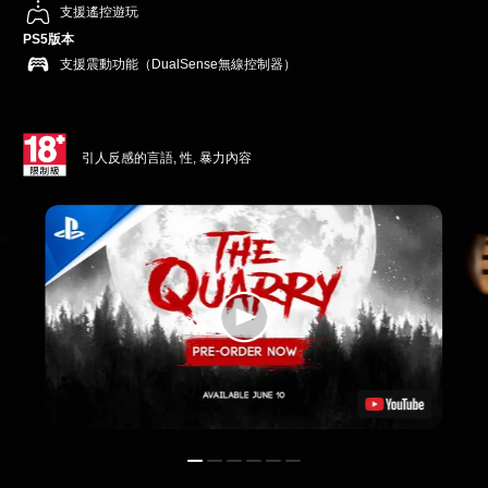
支援遙控遊玩
PS5版本
支援震動功能（DualSense無線控制器）
引人反感的言語, 性, 暴力內容