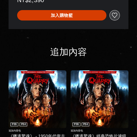
NT$2,390
加入購物籃
追加內容
PS5
PS4
PS5
PS4
追加內容包
追加內容包
《獵逃驚魂》 - 1950年代復古
《獵逃驚魂》經典恐怖片濾鏡