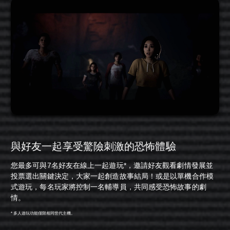
與好友一起享受驚險刺激的恐怖體驗
您最多可與7名好友在線上一起遊玩*，邀請好友觀看劇情發展並
投票選出關鍵決定，大家一起創造故事結局！或是以單機合作模
式遊玩，每名玩家將控制一名輔導員，共同感受恐怖故事的劇
情。
* 多人遊玩功能僅限相同世代主機。