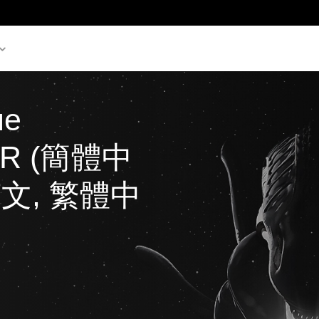
ue 
 VR (簡體中
英文, 繁體中