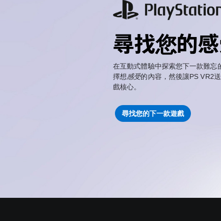
尋找您的感
在互動式體驗中探索您下一款難忘
擇想
感受
的內容，然後讓PS VR2
戲核心。
尋找您的下一款遊戲