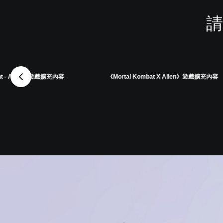
請
ght - Alien》遊戲擴充內容
《Mortal Kombat X Alien》遊戲擴充內容