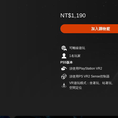
NT$1,190
加入購物籃
可離線遊玩
1名玩家
PS5版本
須使用PlayStation VR2
須使用PS VR2 Sense控制器
VR遊玩模式：坐著玩、站著玩、
空間定位