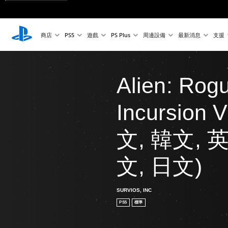
商店
PS5
遊戲
PS Plus
周邊設備
最新消息
支援
Alien: Rog
Incursion
文, 韓文, 
文, 日文)
SURVIOS, INC
PS5
標準