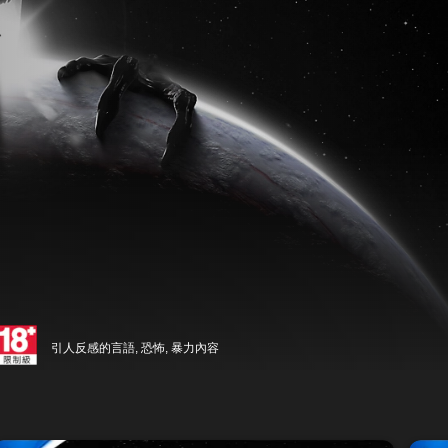
引人反感的言語, 恐怖, 暴力內容