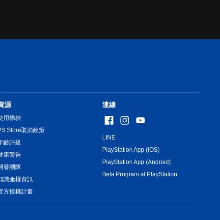
資源
連線
使用條款
PS Store取消政策
LINE
年齡評級
PlayStation App (iOS)
健康警告
PlayStation App (Android)
開發團隊
Beta Program at PlayStation
知識產權資訊
官方授權計畫