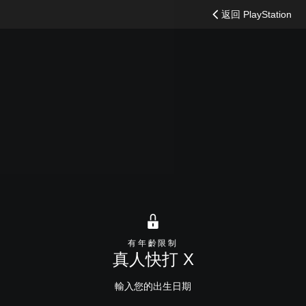
搜
返回 PlayStation
尋
有年齡限制
真人快打 X
輸入您的出生日期