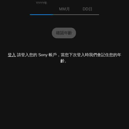
YYYY年
MM月
DD日
確認年齡
登入
請登入您的 Sony 帳戶，當您下次登入時我們會記住您的年
齡。