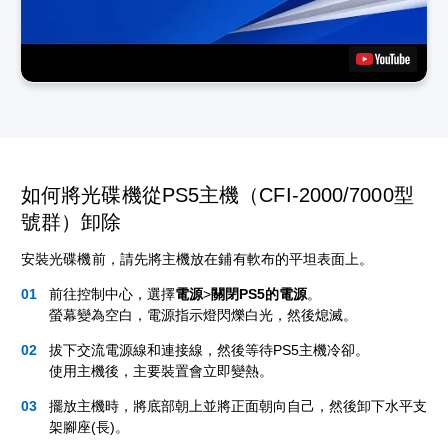
如何將光碟機從PS5主機（CFI-2000/7000型
號群）卸除
安裝光碟機前，請先將主機放在鋪有軟布的平坦表面上。
前往控制中心，選擇
電源
>
關閉PS5的電源
。
螢幕變為空白，電源指示燈閃爍白光，然後熄滅。
拔下交流電源線和連接線，然後等待PS5主機冷卻。
使用主機後，主要裝置會立即變熱。
擺放主機時，將底部朝上並將正面朝向自己，然後卸下水平支
架腳座(長)。