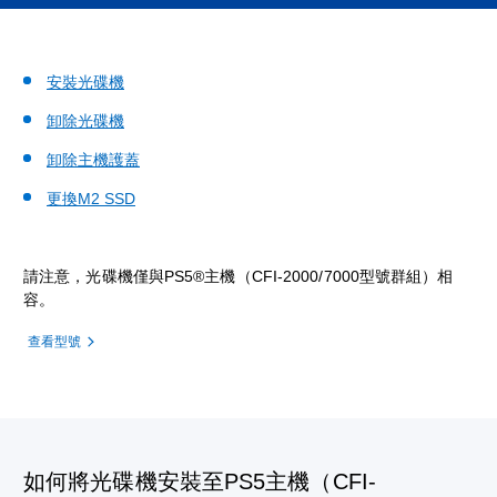
安裝光碟機
卸除光碟機
卸除主機護蓋
更換M2 SSD
請注意，光碟機僅與PS5®主機（CFI-2000/7000型號群組）相
容。
查看型號
如何將光碟機安裝至PS5主機（CFI-