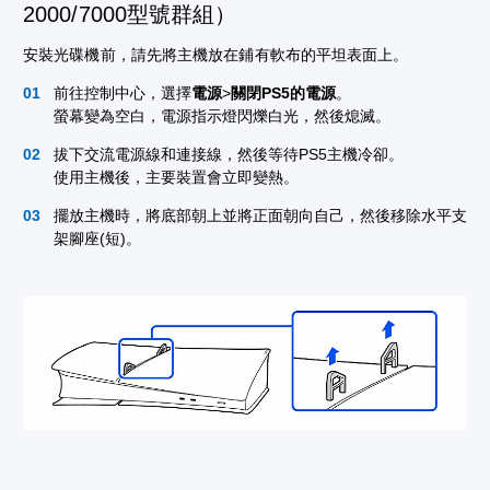
2000/7000型號群組）
安裝光碟機前，請先將主機放在鋪有軟布的平坦表面上。
前往控制中心，選擇
電源
>
關閉PS5的電源
。
螢幕變為空白，電源指示燈閃爍白光，然後熄滅。
拔下交流電源線和連接線，然後等待PS5主機冷卻。
使用主機後，主要裝置會立即變熱。
擺放主機時，將底部朝上並將正面朝向自己，然後移除水平支
架腳座(短)。