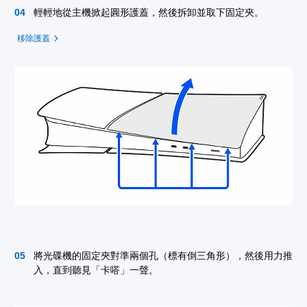
輕輕地從主機掀起圓形護蓋，然後拆卸並取下固定夾。
移除護蓋
將光碟機的固定夾對準兩個孔（標有倒三角形），然後用力推
入，直到聽見「卡嗒」一聲。