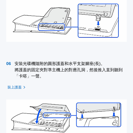
安裝光碟機隨附的圓形護蓋和水平支架腳座(長)。
將護蓋的固定夾對準主機上的對應孔洞，然後推入直到聽到
「卡嗒」一聲。
裝上護蓋