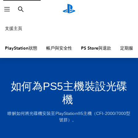
搜
尋
支援主頁
PlayStation狀態
帳戶與安全性
PS Store與退款
定期服務
如何為PS5主機裝設光碟
機
瞭解如何將光碟機安裝至PlayStation®5主機（CFI-2000/7000型
號群）。