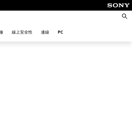
搜
尋
修
線上安全性
連線
PC