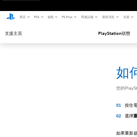
商店
PS5
遊戲
PS Plus
周邊設備
最新消息
支援
支援主頁
PlayStation狀態
如何
您的Play
按住
選擇
如果重新啟