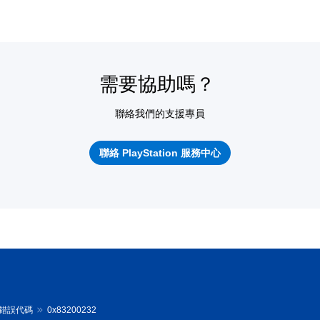
需要協助嗎？
聯絡我們的支援專員
聯絡 PlayStation 服務中心
tal 錯誤代碼
0x83200232