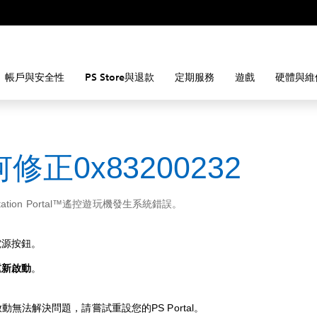
帳戶與安全性
PS Store與退款
定期服務
遊戲
硬體與維
修正0x83200232
Station Portal™遙控遊玩機發生系統錯誤。
電源按鈕。
重新啟動
。
動無法解決問題，請嘗試重設您的PS Portal。