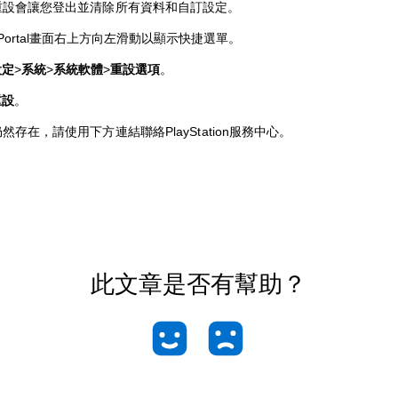
重設會讓您登出並清除所有資料和自訂設定。
 Portal畫面右上方向左滑動以顯示快捷選單。
設定
>
系統
>
系統
軟體
>
重設選項
。
重設
。
然存在，請使用下方連結聯絡PlayStation服務中心。
此文章是否有幫助？