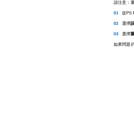
請注意：
從PS
選擇
選擇
如果問題仍