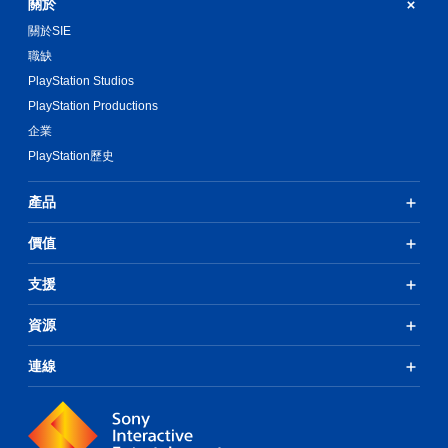
關於
關於SIE
職缺
PlayStation Studios
PlayStation Productions
企業
PlayStation歷史
產品
價值
支援
資源
連線