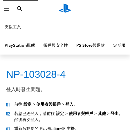
搜
尋
支援主頁
PlayStation狀態
帳戶與安全性
PS Store與退款
定期服務
NP-103028-4
登入時發生問題。
前往
設定
>
使用者與帳戶
>
登入。
若您已經登入，請前往
設定
>
使用者與帳戶
>
其他
>
登出
。
然後再次登入。
重新啟動您的 PlayStation®5 主機。