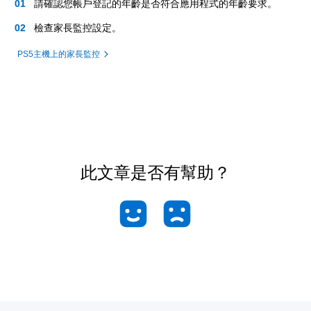
請確認您帳戶登記的年齡是否符合應用程式的年齡要求。
檢查家長監控設定。
PS5主機上的家長監控
此文章是否有幫助？