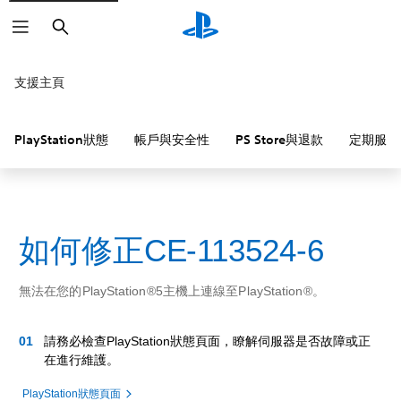
搜
尋
支援主頁
PlayStation狀態
帳戶與安全性
PS Store與退款
定期服務
如何修正CE-113524-6
無法在您的PlayStation®5主機上連線至PlayStation®。
請務必檢查PlayStation狀態頁面，瞭解伺服器是否故障或正
在進行維護。
PlayStation狀態頁面