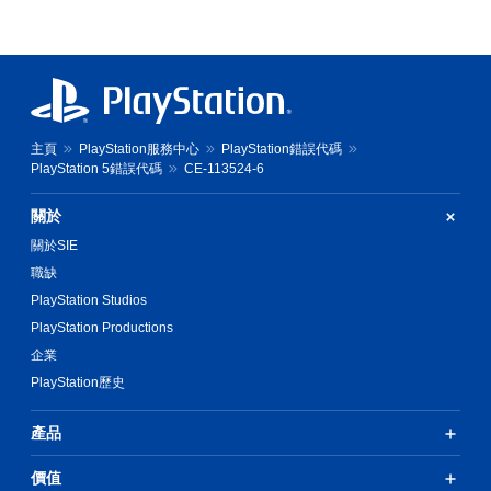
主頁
PlayStation服務中心
PlayStation錯誤代碼
PlayStation 5錯誤代碼
CE-113524-6
關於
關於SIE
職缺
PlayStation Studios
PlayStation Productions
企業
PlayStation歷史
產品
價值