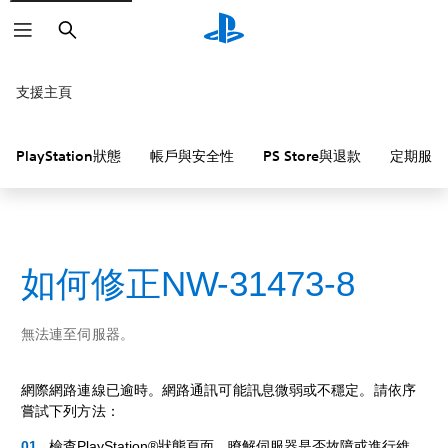
搜
尋
支援主頁
PlayStation狀態
帳戶與安全性
PS Store與退款
定期服務
如何修正NW-31473-8
無法連至伺服器。
網際網路連線已逾時。網路通訊可能訊息微弱或不穩定。請依序
嘗試下列方法：
檢查PlayStation®狀態頁面，瞭解伺服器是否故障或進行維