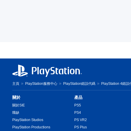
主頁
PlayStation服務中心
PlayStation錯誤代碼
PlayStation 4錯
關於
產品
關於SIE
PS5
職缺
PS4
PlayStation Studios
PS VR2
PlayStation Productions
PS Plus