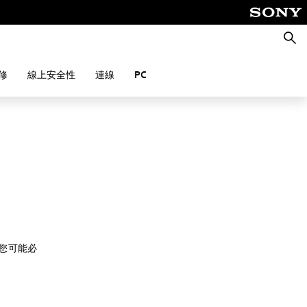
搜
尋
修
線上安全性
連線
PC
。您可能必