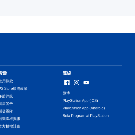
資源
連線
使用條款
PS Store取消政策
微博
年齡評級
PlayStation App (iOS)
健康警告
PlayStation App (Android)
開發團隊
Beta Program at PlayStation
知識產權資訊
官方授權計畫