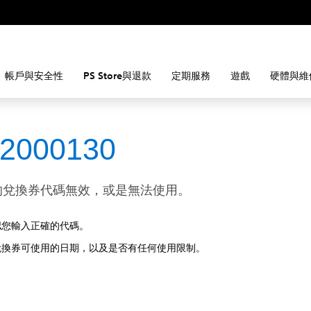
帳戶與安全性
PS Store與退款
定期服務
遊戲
硬體與維
82000130
的兌換券代碼無效，或是無法使用。
認您輸入正確的代碼。
兌換券可使用的日期，以及是否有任何使用限制。