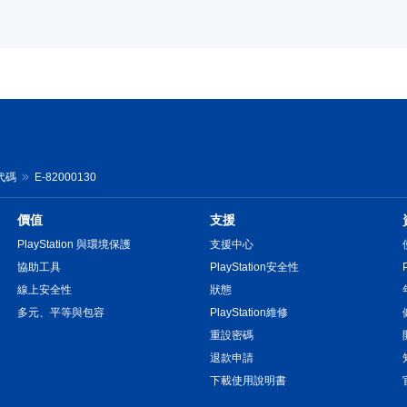
誤代碼
E-82000130
價值
支援
PlayStation 與環境保護
支援中心
協助工具
PlayStation安全性
線上安全性
狀態
多元、平等與包容
PlayStation維修
重設密碼
退款申請
下載使用說明書